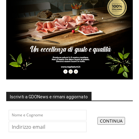
Iscriviti a GDONews e rimani aggiornato