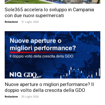
Sole365 accelera lo sviluppo in Campania
con due nuovi supermercati
Redazione
-
31 Luglio 2026
Nuove aperture o migliori performance? Il
doppio volto della crescita della GDO
Redazione
-
30 Luglio 2026