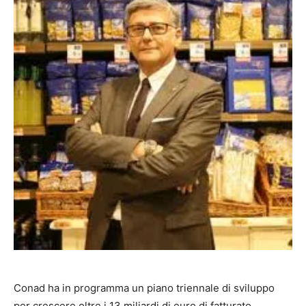
Conad ha in programma un piano triennale di sviluppo
per crescere oltre i 13 miliardi di euro di fatturato