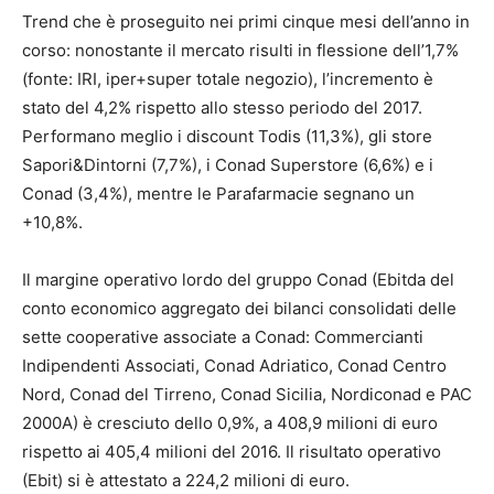
Trend che è proseguito nei primi cinque mesi dell’anno in
corso: nonostante il mercato risulti in flessione dell’1,7%
(fonte: IRI, iper+super totale negozio), l’incremento è
stato del 4,2% rispetto allo stesso periodo del 2017.
Performano meglio i discount Todis (11,3%), gli store
Sapori&Dintorni (7,7%), i Conad Superstore (6,6%) e i
Conad (3,4%), mentre le Parafarmacie segnano un
+10,8%.
Il margine operativo lordo del gruppo Conad (Ebitda del
conto economico aggregato dei bilanci consolidati delle
sette cooperative associate a Conad: Commercianti
Indipendenti Associati, Conad Adriatico, Conad Centro
Nord, Conad del Tirreno, Conad Sicilia, Nordiconad e PAC
2000A) è cresciuto dello 0,9%, a 408,9 milioni di euro
rispetto ai 405,4 milioni del 2016. Il risultato operativo
(Ebit) si è attestato a 224,2 milioni di euro.