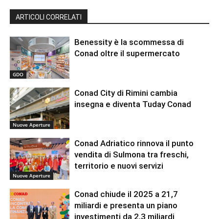
ARTICOLI CORRELATI
Benessity è la scommessa di
Conad oltre il supermercato
GDO
Conad City di Rimini cambia
insegna e diventa Tuday Conad
Nuove Aperture
Conad Adriatico rinnova il punto
vendita di Sulmona tra freschi,
territorio e nuovi servizi
Nuove Aperture
Conad chiude il 2025 a 21,7
miliardi e presenta un piano
investimenti da 2,3 miliardi