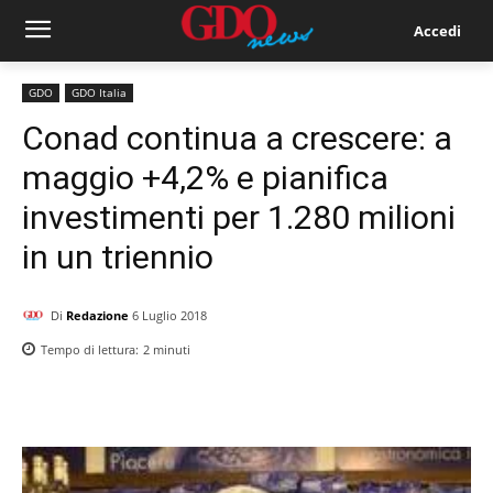
Accedi
GDO
GDO Italia
Conad continua a crescere: a
maggio +4,2% e pianifica
investimenti per 1.280 milioni
in un triennio
Di
Redazione
6 Luglio 2018
Tempo di lettura:
2
minuti