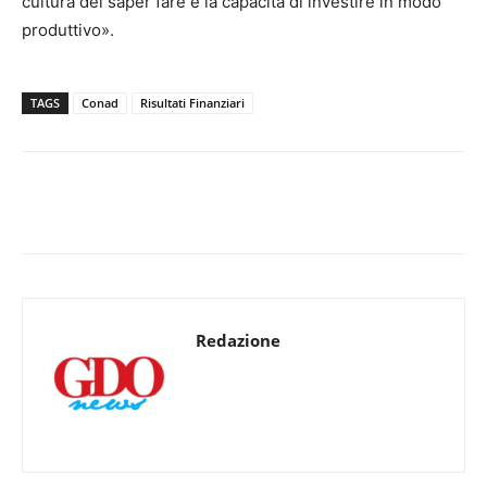
cultura del saper fare e la capacità di investire in modo
produttivo».
TAGS
Conad
Risultati Finanziari
Redazione