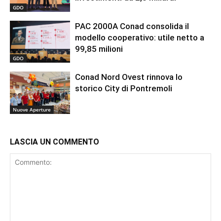
GDO
PAC 2000A Conad consolida il
modello cooperativo: utile netto a
99,85 milioni
GDO
Conad Nord Ovest rinnova lo
storico City di Pontremoli
Nuove Aperture
LASCIA UN COMMENTO