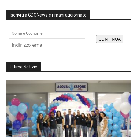
Iscriviti a GDONews e rimani aggiornato
Ultime Notizie