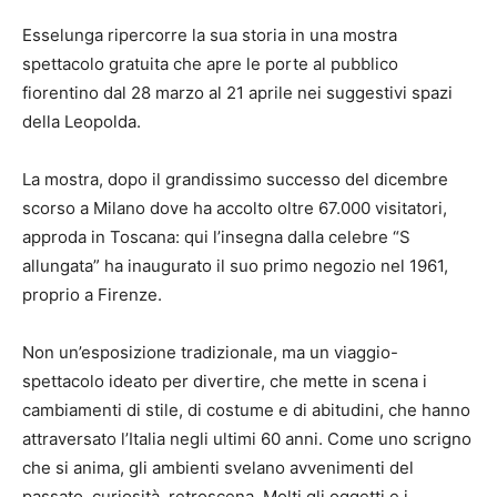
Esselunga ripercorre la sua storia in una mostra
spettacolo gratuita che apre le porte al pubblico
fiorentino dal 28 marzo al 21 aprile nei suggestivi spazi
della Leopolda.
La mostra, dopo il grandissimo successo del dicembre
scorso a Milano dove ha accolto oltre 67.000 visitatori,
approda in Toscana: qui l’insegna dalla celebre “S
allungata” ha inaugurato il suo primo negozio nel 1961,
proprio a Firenze.
Non un’esposizione tradizionale, ma un viaggio-
spettacolo ideato per divertire, che mette in scena i
cambiamenti di stile, di costume e di abitudini, che hanno
attraversato l’Italia negli ultimi 60 anni. Come uno scrigno
che si anima, gli ambienti svelano avvenimenti del
passato, curiosità, retroscena. Molti gli oggetti e i