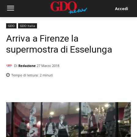
Accedi
GDO
GDO Italia
Arriva a Firenze la
supermostra di Esselunga
Di
Redazione
27 Marzo 2018
Tempo di lettura:
2
minuti