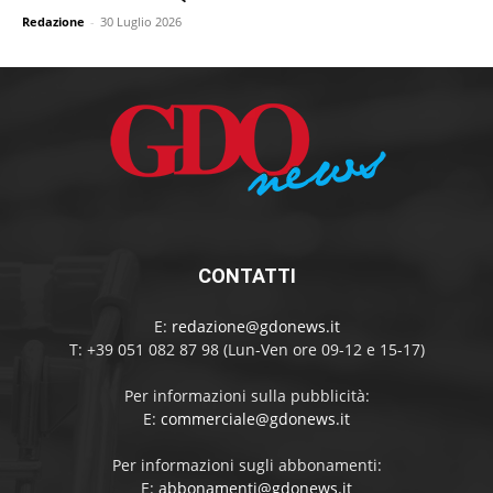
Redazione
-
30 Luglio 2026
CONTATTI
E:
redazione@gdonews.it
T: +39 051 082 87 98 (Lun-Ven ore 09-12 e 15-17)
Per informazioni sulla pubblicità:
E:
commerciale@gdonews.it
Per informazioni sugli abbonamenti:
E:
abbonamenti@gdonews.it