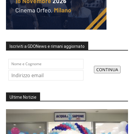
Iscriviti a GDONews e rimani aggiornato
Ultime Notizie