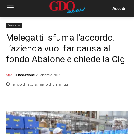
Accedi
Mercato
Melegatti: sfuma l’accordo.
L’azienda vuol far causa al
fondo Abalone e chiede la Cig
Di
Redazione
2 Febbraio 2018
Tempo di lettura:
meno di un
minuti