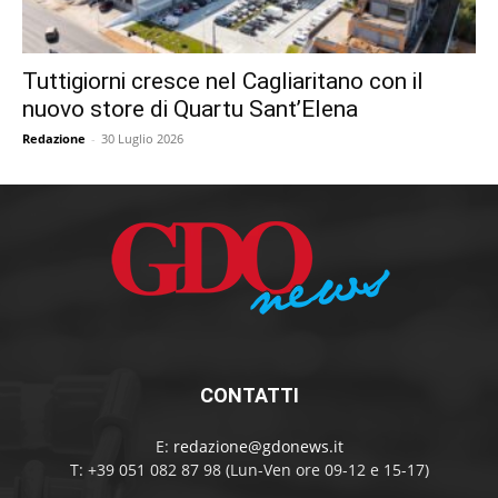
Tuttigiorni cresce nel Cagliaritano con il
nuovo store di Quartu Sant’Elena
Redazione
-
30 Luglio 2026
CONTATTI
E:
redazione@gdonews.it
T: +39 051 082 87 98 (Lun-Ven ore 09-12 e 15-17)