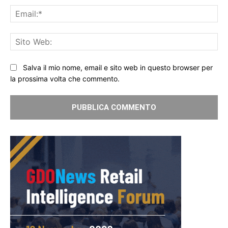
Ema
Sit
We
Salva il mio nome, email e sito web in questo browser per
la prossima volta che commento.