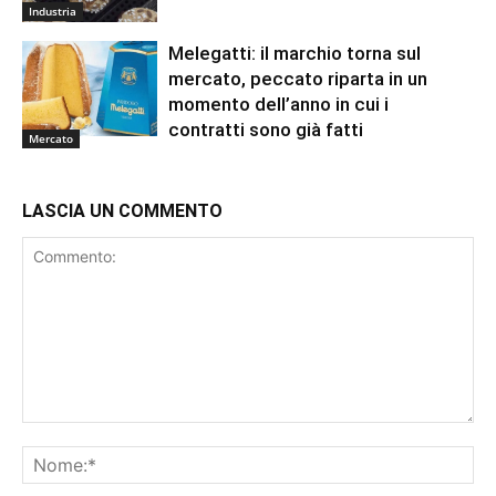
Industria
Melegatti: il marchio torna sul
mercato, peccato riparta in un
momento dell’anno in cui i
contratti sono già fatti
Mercato
LASCIA UN COMMENTO
Commento:
No