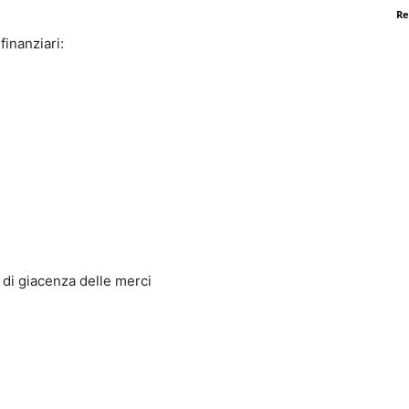
Re
finanziari:
 giacenza delle merci