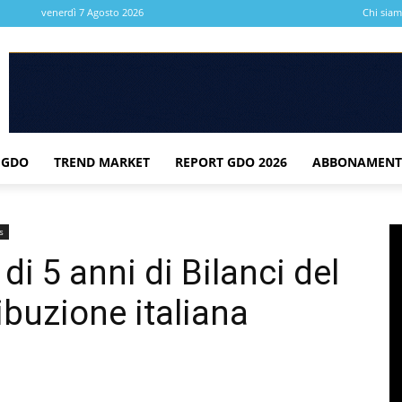
venerdì 7 Agosto 2026
Chi sia
 GDO
TREND MARKET
REPORT GDO 2026
ABBONAMENT
s
di 5 anni di Bilanci del
ribuzione italiana