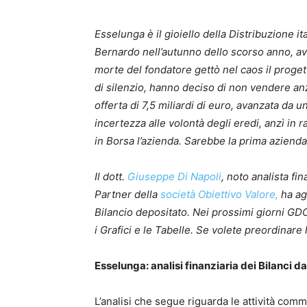
Esselunga è il gioiello della Distribuzione i
Bernardo nell’autunno dello scorso anno, av
morte del fondatore gettò nel caos il proget
di silenzio, hanno deciso di non vendere anz
offerta di 7,5 miliardi di euro, avanzata da 
incertezza alle volontà degli eredi, anzì i
in Borsa l’azienda. Sarebbe la prima azienda 
Il dott.
Giuseppe Di Napoli
, noto analista fi
Partner della
società Obiettivo Valore,
ha ag
Bilancio depositato. Nei prossimi giorni G
i Grafici e le Tabelle. Se volete preordinare
Esselunga: analisi finanziaria dei Bilanci da
L’analisi che segue riguarda le attività comm