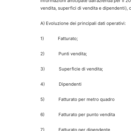
informazioni anticipate dall’azienda per il 20
vendita, superfici di vendita e dipendenti),
A) Evoluzione dei principali dati operativi:
1) Fatturato;
2) Punti vendita;
3) Superficie di vendita;
4) Dipendenti
5) Fatturato per metro quadro
6) Fatturato per punto vendita
7) Fatturato per dipendente