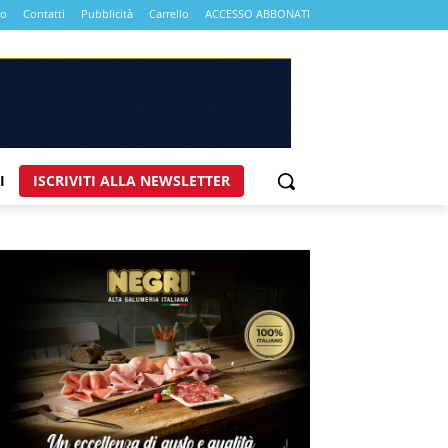
mo
Contatti
Pubblicità
Carrello
ACCESSO ABBONATI
I
ISCRIVITI ALLA NEWSLETTER