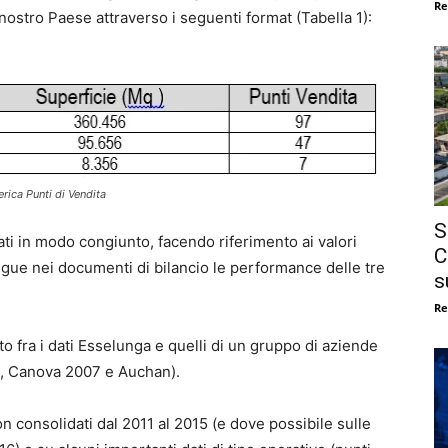
Re
nostro Paese attraverso i seguenti format (Tabella 1):
erica Punti di Vendita
S
zati in modo congiunto, facendo riferimento ai valori
C
ngue nei documenti di bilancio le performance delle tre
s
Re
to fra i dati Esselunga e quelli di un gruppo di aziende
e, Canova 2007 e Auchan).
n consolidati dal 2011 al 2015 (e dove possibile sulle