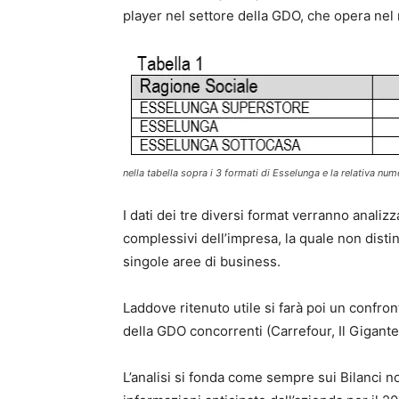
player nel settore della GDO, che opera nel 
nella tabella sopra i 3 formati di Esselunga e la relativa num
I dati dei tre diversi format verranno analiz
complessivi dell’impresa, la quale non disti
singole aree di business.
Laddove ritenuto utile si farà poi un confron
della GDO concorrenti (Carrefour, Il Gigant
L’analisi si fonda come sempre sui Bilanci no