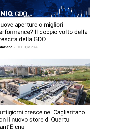
uove aperture o migliori
erformance? Il doppio volto della
rescita della GDO
dazione
-
30 Luglio 2026
uttigiorni cresce nel Cagliaritano
on il nuovo store di Quartu
ant’Elena