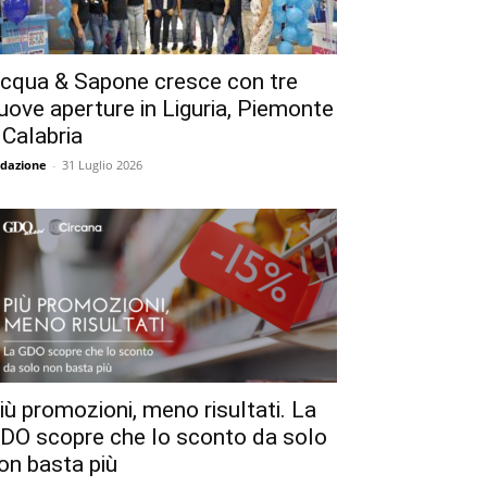
cqua & Sapone cresce con tre
uove aperture in Liguria, Piemonte
 Calabria
dazione
-
31 Luglio 2026
iù promozioni, meno risultati. La
DO scopre che lo sconto da solo
on basta più