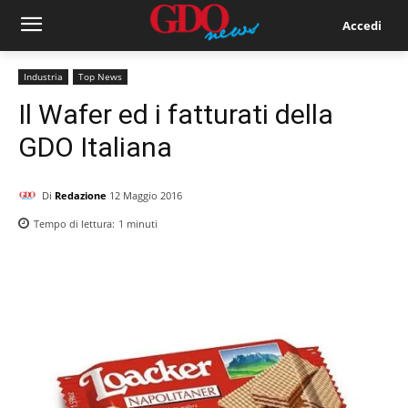
Accedi
Industria
Top News
Il Wafer ed i fatturati della
GDO Italiana
Di
Redazione
12 Maggio 2016
Tempo di lettura:
1
minuti