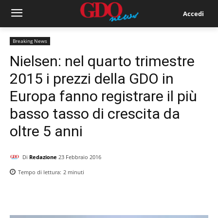
Accedi
Breaking News
Nielsen: nel quarto trimestre
2015 i prezzi della GDO in
Europa fanno registrare il più
basso tasso di crescita da
oltre 5 anni
Di
Redazione
23 Febbraio 2016
Tempo di lettura:
2
minuti