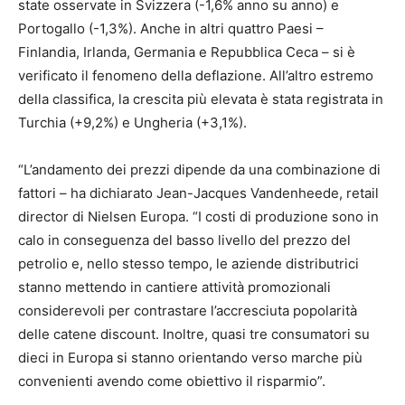
state osservate in Svizzera (-1,6% anno su anno) e
Portogallo (-1,3%). Anche in altri quattro Paesi –
Finlandia, Irlanda, Germania e Repubblica Ceca – si è
verificato il fenomeno della deflazione. All’altro estremo
della classifica, la crescita più elevata è stata registrata in
Turchia (+9,2%) e Ungheria (+3,1%).
“L’andamento dei prezzi dipende da una combinazione di
fattori – ha dichiarato Jean-Jacques Vandenheede, retail
director di Nielsen Europa. “I costi di produzione sono in
calo in conseguenza del basso livello del prezzo del
petrolio e, nello stesso tempo, le aziende distributrici
stanno mettendo in cantiere attività promozionali
considerevoli per contrastare l’accresciuta popolarità
delle catene discount. Inoltre, quasi tre consumatori su
dieci in Europa si stanno orientando verso marche più
convenienti avendo come obiettivo il risparmio”.