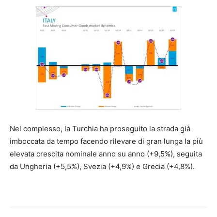
Nel complesso, la Turchia ha proseguito la strada già
imboccata da tempo facendo rilevare di gran lunga la più
elevata crescita nominale anno su anno (+9,5%), seguita
da Ungheria (+5,5%), Svezia (+4,9%) e Grecia (+4,8%).