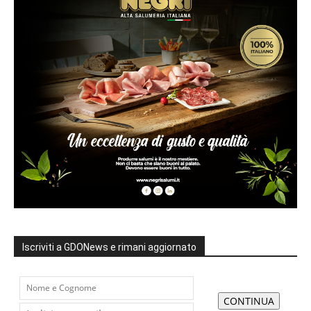
Iscriviti a GDONews e rimani aggiornato