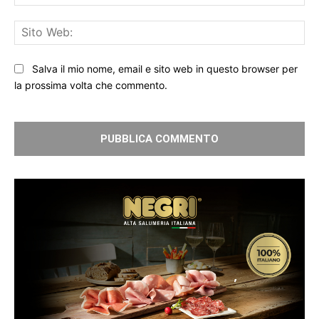
Sit
We
Salva il mio nome, email e sito web in questo browser per
la prossima volta che commento.