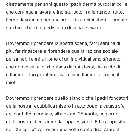
direttamente per anni questo “pachiderma burocratico” e
che continua a lavorare indisturbato, rallentando tutto.
Forse dovremmo denunciare – da uomini liberi – queste
storture che ci impediscono di andare avanti.
Dovremmo riprendere la nostra scena, farci sentire di
più, far rinascere e riprendere quella “azione sociale”
persa negli anni a fronte di un individualismo sfrenato
che non ci aiuta, ci allontana da noi stessi, dal ruolo di
cittadini. Il tuo problema, caro concittadino, è anche il
mio!
Dovremmo riprendere quello slancio che i padri fondatori
della nostra repubblica misero in atto dopo la catastrofe
del conflitto mondiale, all’alba del 25 Aprile, in giorno
della nostra liberazione dall’oppressione. Ed a proposito
del “25 aprile” vorrei per una volta contestualizzare il