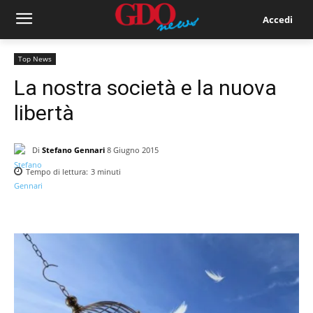
Accedi
Top News
La nostra società e la nuova
libertà
Di
Stefano Gennari
8 Giugno 2015
Tempo di lettura:
3
minuti