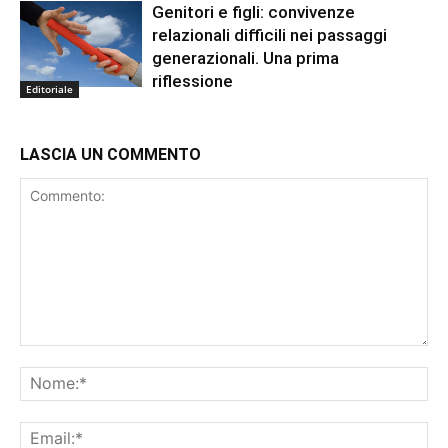
Genitori e figli: convivenze
relazionali difficili nei passaggi
generazionali. Una prima
riflessione
Editoriale
LASCIA UN COMMENTO
Commento:
No
Ema