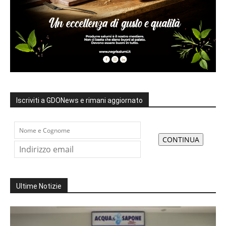
Iscriviti a GDONews e rimani aggiornato
Ultime Notizie