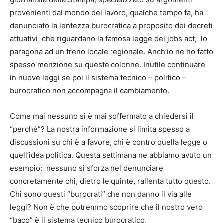
provenienti dal mondo del lavoro, qualche tempo fa, ha
denunciato la lentezza burocratica a proposito dei decreti
attuativi che riguardano la famosa legge del jobs act; lo
paragona ad un treno locale regionale. Anch’io ne ho fatto
spesso menzione su queste colonne. Inutile continuare
in nuove leggi se poi il sistema tecnico – politico –
burocratico non accompagna il cambiamento.
Come mai nessuno si è mai soffermato a chiedersi il
“perché”? La nostra informazione si limita spesso a
discussioni su chi è a favore, chi è contro quella legge o
quell’idea politica. Questa settimana ne abbiamo avuto un
esempio: nessuno si sforza nel denunciare
concretamente chi, dietro le quinte, rallenta tutto questo.
Chi sono questi “burocrati” che non danno il via alle
leggi? Non è che potremmo scoprire che il nostro vero
“baco” è il sistema tecnico burocratico,