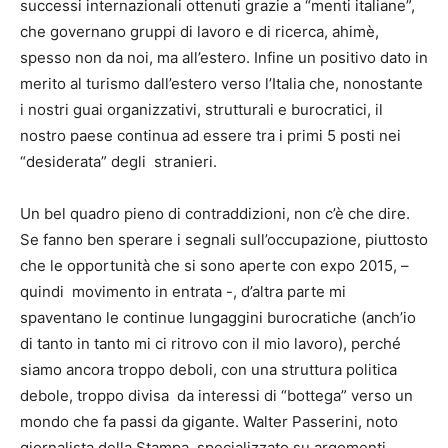
successi internazionali ottenuti grazie a “menti italiane”,
che governano gruppi di lavoro e di ricerca, ahimè,
spesso non da noi, ma all’estero. Infine un positivo dato in
merito al turismo dall’estero verso l’Italia che, nonostante
i nostri guai organizzativi, strutturali e burocratici, il
nostro paese continua ad essere tra i primi 5 posti nei
“desiderata” degli stranieri.
Un bel quadro pieno di contraddizioni, non c’è che dire.
Se fanno ben sperare i segnali sull’occupazione, piuttosto
che le opportunità che si sono aperte con expo 2015, –
quindi movimento in entrata -, d’altra parte mi
spaventano le continue lungaggini burocratiche (anch’io
di tanto in tanto mi ci ritrovo con il mio lavoro), perché
siamo ancora troppo deboli, con una struttura politica
debole, troppo divisa da interessi di “bottega” verso un
mondo che fa passi da gigante. Walter Passerini, noto
giornalista della Stampa, specializzato su argomenti