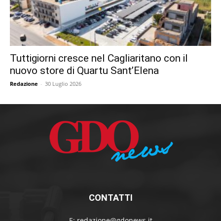
Tuttigiorni cresce nel Cagliaritano con il
nuovo store di Quartu Sant’Elena
Redazione
-
30 Luglio 2026
CONTATTI
E:
redazione@gdonews.it