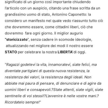
significato di un giorno così importante chiudendo
l’articolo con un auspicio, citando una frase scritta da un
grandissimo uomo di stato, Antonino Caponetto: la
considero un manifesto nel quale vedo riassunto tutto ciò
che dovremmo essere, come cittadini liberi, ciò che
dovremmo fare ogni giorno. Il miglior augurio
“storicizzato
”, senza cadere in scomode ideologie,
attualizzando nel migliore dei modi il nostro essere
STATO
per celebrare la nostra
LIBERTA’
di oggi.
“
Ragazzi godetevi la vita, innamoratevi, siate felici, ma
diventate partigiani di questa nuova resistenza, la
resistenza dei valori, la resistenza degli ideali. Non
abbiate mai paura di pensare, di denunciare e di agire da
uomini liberi e consapevoli.?State attenti, siate vigili, siate
sentinelle di voi stessi!?L’avvenire è nelle vostre mani.?
Ricordatelo sempre!”