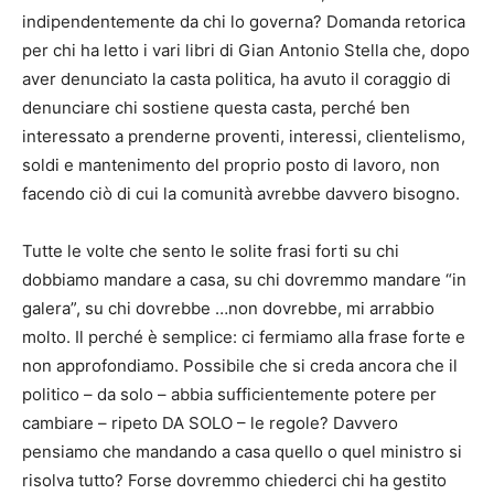
indipendentemente da chi lo governa? Domanda retorica
per chi ha letto i vari libri di Gian Antonio Stella che, dopo
aver denunciato la casta politica, ha avuto il coraggio di
denunciare chi sostiene questa casta, perché ben
interessato a prenderne proventi, interessi, clientelismo,
soldi e mantenimento del proprio posto di lavoro, non
facendo ciò di cui la comunità avrebbe davvero bisogno.
Tutte le volte che sento le solite frasi forti su chi
dobbiamo mandare a casa, su chi dovremmo mandare “in
galera”, su chi dovrebbe …non dovrebbe, mi arrabbio
molto. Il perché è semplice: ci fermiamo alla frase forte e
non approfondiamo. Possibile che si creda ancora che il
politico – da solo – abbia sufficientemente potere per
cambiare – ripeto DA SOLO – le regole? Davvero
pensiamo che mandando a casa quello o quel ministro si
risolva tutto? Forse dovremmo chiederci chi ha gestito