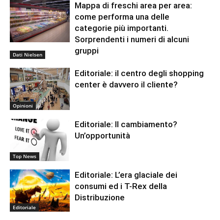
Mappa di freschi area per area:
come performa una delle
categorie più importanti.
Sorprendenti i numeri di alcuni
gruppi
Dati Nielsen
Editoriale: il centro degli shopping
center è davvero il cliente?
Opinioni
Editoriale: Il cambiamento?
Un’opportunità
Top News
Editoriale: L’era glaciale dei
consumi ed i T-Rex della
Distribuzione
Editoriale