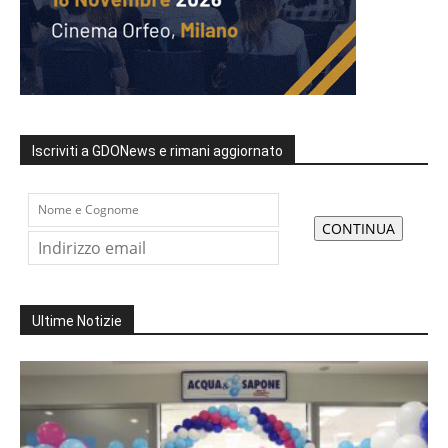
Iscriviti a GDONews e rimani aggiornato
Ultime Notizie