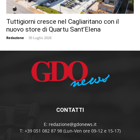
Tuttigiorni cresce nel Cagliaritano con il
nuovo store di Quartu Sant’Elena
Redazione
-
30 Luglio 2026
CONTATTI
E:
redazione@gdonews.it
T: +39 051 082 87 98 (Lun-Ven ore 09-12 e 15-17)