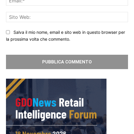
Sit
We
Salva il mio nome, email e sito web in questo browser per
la prossima volta che commento.