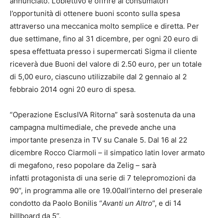
annunciato. L’obiettivo è offrire ai consumatori
l’opportunità di ottenere buoni sconto sulla spesa
attraverso una meccanica molto semplice e diretta. Per
due settimane, fino al 31 dicembre, per ogni 20 euro di
spesa effettuata presso i supermercati Sigma il cliente
riceverà due Buoni del valore di 2.50 euro, per un totale
di 5,00 euro, ciascuno utilizzabile dal 2 gennaio al 2
febbraio 2014 ogni 20 euro di spesa.
“Operazione EsclusIVA Ritorna” sarà sostenuta da una
campagna multimediale, che prevede anche una
importante presenza in TV su Canale 5. Dal 16 al 22
dicembre Rocco Ciarmoli – il simpatico latin lover armato
di megafono, reso popolare da Zelig – sarà
infatti protagonista di una serie di 7 telepromozioni da
90’’, in programma alle ore 19.00all’interno del preserale
condotto da Paolo Bonilis “
Avanti un Altro
”, e di 14
billboard da 5’’.