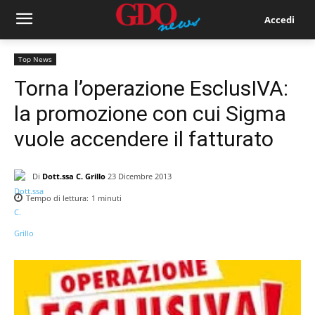
Accedi
Top News
Torna l’operazione EsclusIVA:
la promozione con cui Sigma
vuole accendere il fatturato
Di
Dott.ssa C. Grillo
23 Dicembre 2013
Tempo di lettura:
1
minuti