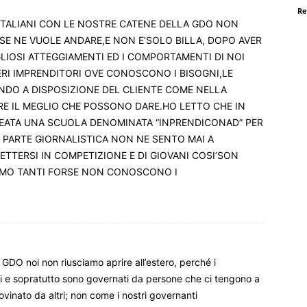
Re
TALIANI CON LE NOSTRE CATENE DELLA GDO NON
 SE NE VUOLE ANDARE,E NON E’SOLO BILLA, DOPO AVER
LIOSI ATTEGGIAMENTI ED I COMPORTAMENTI DI NOI
RI IMPRENDITORI OVE CONOSCONO I BISOGNI,LE
ANDO A DISPOSIZIONE DEL CLIENTE COME NELLA
RIRE IL MEGLIO CHE POSSONO DARE.HO LETTO CHE IN
EATA UNA SCUOLA DENOMINATA “INPRENDICONAD” PER
A PARTE GIORNALISTICA NON NE SENTO MAI A
TTERSI IN COMPETIZIONE E DI GIOVANI COSI’SON
AMO TANTI FORSE NON CONOSCONO I
i GDO noi non riusciamo aprire all’estero, perché i
i e sopratutto sono governati da persone che ci tengono a
ovinato da altri; non come i nostri governanti