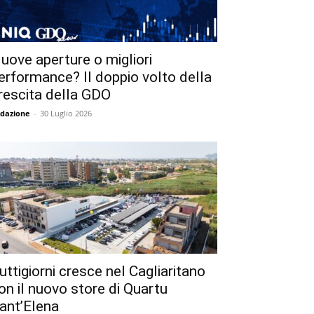
uove aperture o migliori
erformance? Il doppio volto della
rescita della GDO
dazione
-
30 Luglio 2026
uttigiorni cresce nel Cagliaritano
on il nuovo store di Quartu
ant’Elena