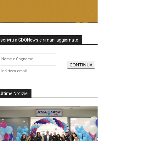
Iscriviti a GDONews e rimani aggiornato
Ultime Notizie