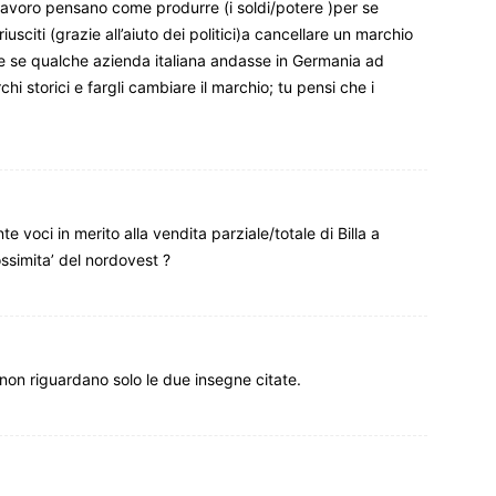
 lavoro pensano come produrre (i soldi/potere )per se
usciti (grazie all’aiuto dei politici)a cancellare un marchio
re se qualche azienda italiana andasse in Germania ad
i storici e fargli cambiare il marchio; tu pensi che i
voci in merito alla vendita parziale/totale di Billa a
ssimita’ del nordovest ?
non riguardano solo le due insegne citate.