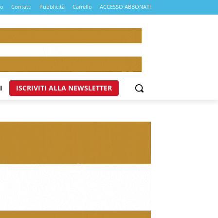
mo
Contatti
Pubblicità
Carrello
ACCESSO ABBONATI
I
ISCRIVITI ALLA NEWSLETTER