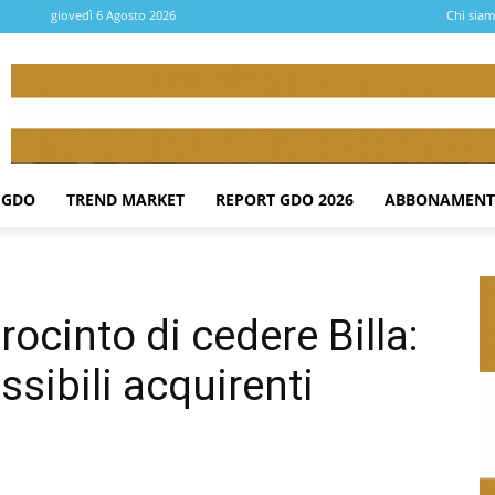
giovedì 6 Agosto 2026
Chi sia
 GDO
TREND MARKET
REPORT GDO 2026
ABBONAMENT
ocinto di cedere Billa:
sibili acquirenti