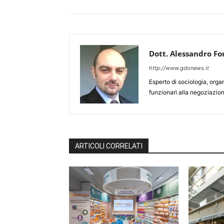
Dott. Alessandro Fo
http://www.gdonews.it
Esperto di sociologia, orga
funzionari alla negoziazion
ARTICOLI CORRELATI