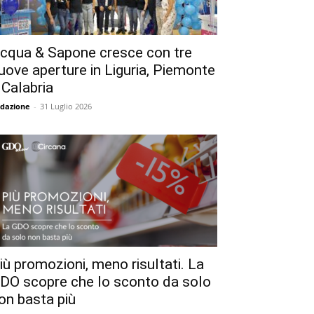
cqua & Sapone cresce con tre
uove aperture in Liguria, Piemonte
 Calabria
dazione
-
31 Luglio 2026
iù promozioni, meno risultati. La
DO scopre che lo sconto da solo
on basta più