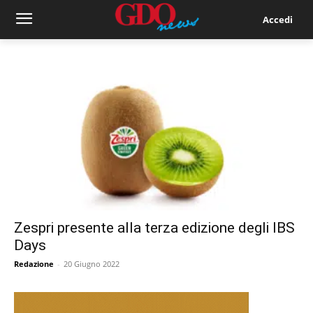
Accedi
Zespri presente alla terza edizione degli IBS
Days
Redazione
-
20 Giugno 2022