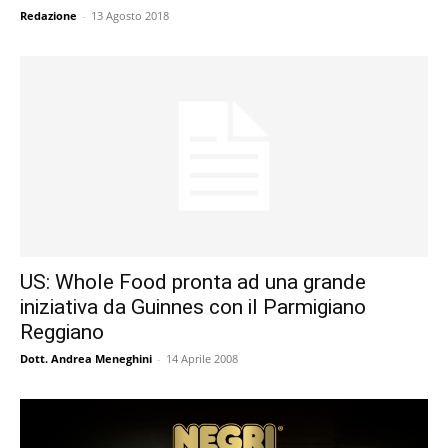
Redazione
-
13 Agosto 2018
US: Whole Food pronta ad una grande
iniziativa da Guinnes con il Parmigiano
Reggiano
Dott. Andrea Meneghini
-
14 Aprile 2008