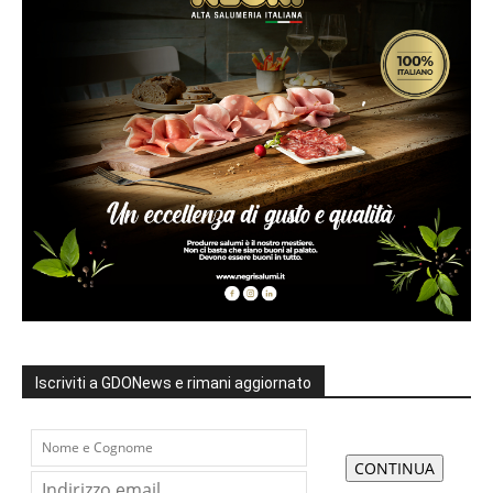
Iscriviti a GDONews e rimani aggiornato