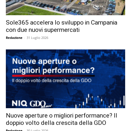
Sole365 accelera lo sviluppo in Campania
con due nuovi supermercati
Redazione
-
31 Luglio 2026
Nuove aperture o migliori performance? Il
doppio volto della crescita della GDO
Redazione
-
30 Luglio 2026