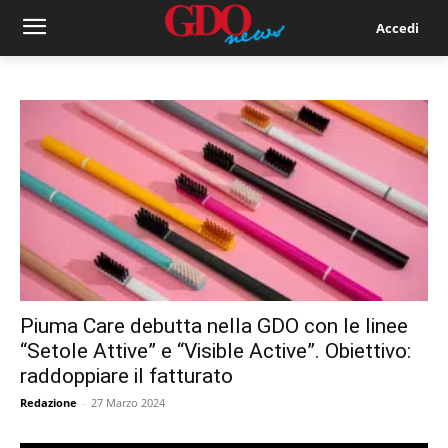
Accedi
Piuma Care debutta nella GDO con le linee
“Setole Attive” e “Visible Active”. Obiettivo:
raddoppiare il fatturato
Redazione
-
27 Marzo 2024