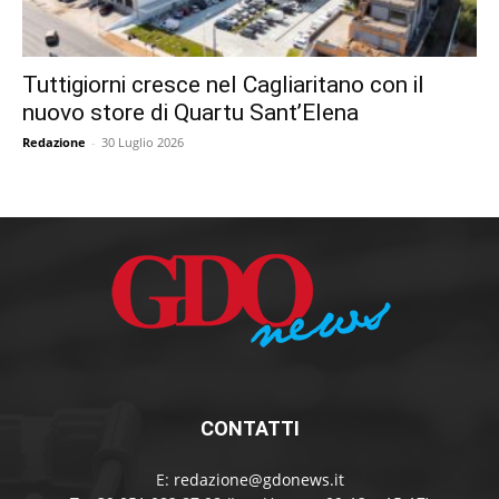
Tuttigiorni cresce nel Cagliaritano con il
nuovo store di Quartu Sant’Elena
Redazione
-
30 Luglio 2026
CONTATTI
E:
redazione@gdonews.it