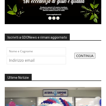
Iscriviti a GDONews e rimani aggiornato
Ultime Notizie