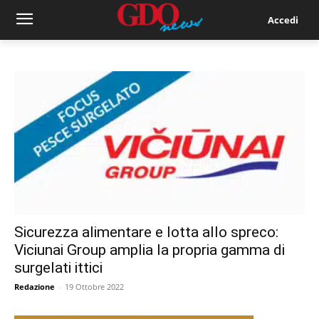
Accedi
Sicurezza alimentare e lotta allo spreco:
Viciunai Group amplia la propria gamma di
surgelati ittici
Redazione
-
19 Ottobre 2022