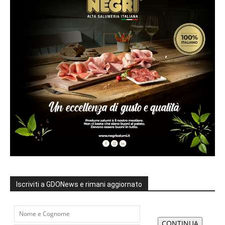
Iscriviti a GDONews e rimani aggiornato