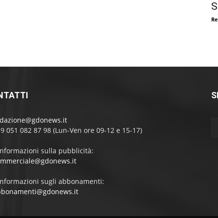
S
Re
NTATTI
S
edazione@gdonews.it
39 051 082 87 98 (Lun-Ven ore 09-12 e 15-17)
informazioni sulla pubblicità:
ommerciale@gdonews.it
informazioni sugli abbonamenti:
bbonamenti@gdonews.it