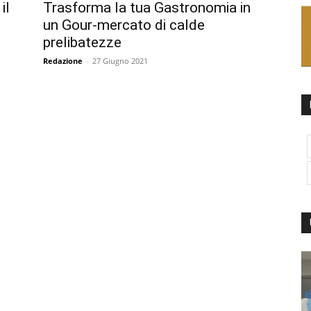
il
Trasforma la tua Gastronomia in
un Gour-mercato di calde
prelibatezze
Redazione
-
27 Giugno 2021