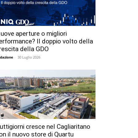
uove aperture o migliori
erformance? Il doppio volto della
rescita della GDO
dazione
-
30 Luglio 2026
uttigiorni cresce nel Cagliaritano
on il nuovo store di Quartu