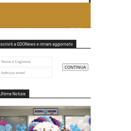
Iscriviti a GDONews e rimani aggiornato
Ultime Notizie