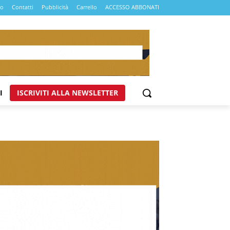
mo
Contatti
Pubblicità
Carrello
ACCESSO ABBONATI
I
ISCRIVITI ALLA NEWSLETTER