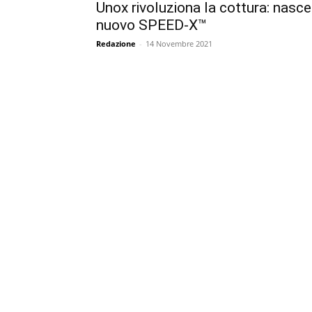
Unox rivoluziona la cottura: nasce 
nuovo SPEED-X™
Redazione
-
14 Novembre 2021