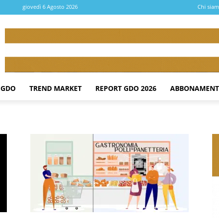
giovedì 6 Agosto 2026
Chi sia
 GDO
TREND MARKET
REPORT GDO 2026
ABBONAMENT