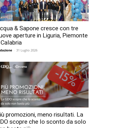
cqua & Sapone cresce con tre
uove aperture in Liguria, Piemonte
 Calabria
dazione
-
31 Luglio 2026
iù promozioni, meno risultati. La
DO scopre che lo sconto da solo