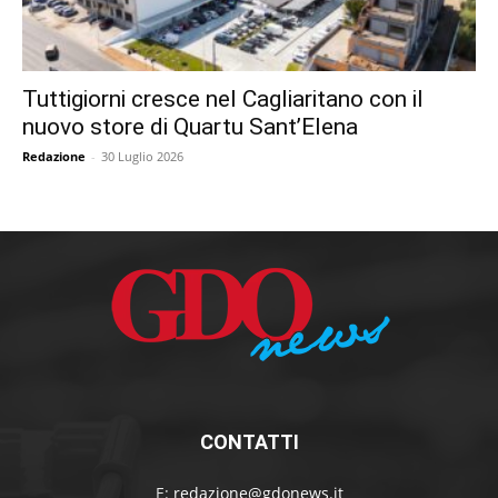
Tuttigiorni cresce nel Cagliaritano con il
nuovo store di Quartu Sant’Elena
Redazione
-
30 Luglio 2026
CONTATTI
E:
redazione@gdonews.it