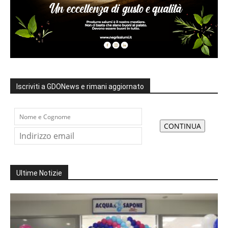
Iscriviti a GDONews e rimani aggiornato
Ultime Notizie