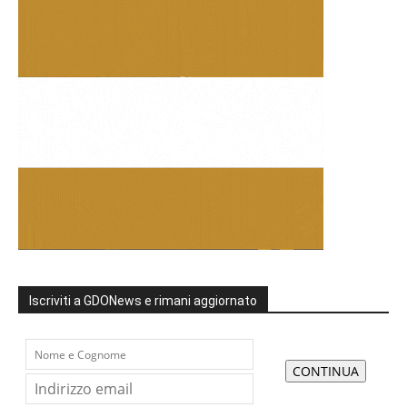
Iscriviti a GDONews e rimani aggiornato