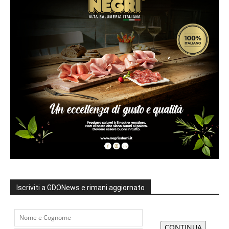
Iscriviti a GDONews e rimani aggiornato