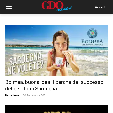
Accedi
Bolmea, buona idea! I perché del successo
del gelato di Sardegna
Redazione
-
30 Settembre 2021