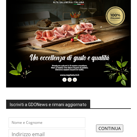
Iscriviti a GDONews e rimani aggiornato