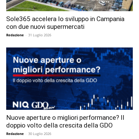
Sole365 accelera lo sviluppo in Campania
con due nuovi supermercati
Redazione
-
31 Luglio 2026
Nuove aperture o migliori performance? Il
doppio volto della crescita della GDO
Redazione
-
30 Luglio 2026