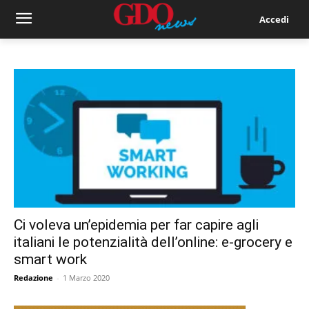
Accedi
Ci voleva un’epidemia per far capire agli
italiani le potenzialità dell’online: e-grocery e
smart work
Redazione
-
1 Marzo 2020