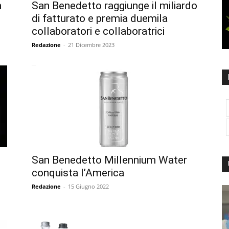
n
San Benedetto raggiunge il miliardo
di fatturato e premia duemila
collaboratori e collaboratrici
Redazione
-
21 Dicembre 2023
San Benedetto Millennium Water
conquista l’America
Redazione
-
15 Giugno 2022