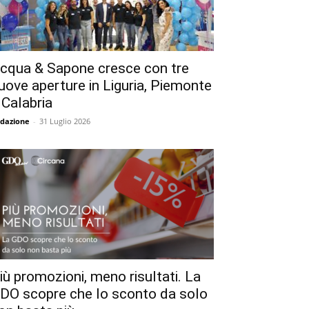
cqua & Sapone cresce con tre
uove aperture in Liguria, Piemonte
 Calabria
dazione
-
31 Luglio 2026
iù promozioni, meno risultati. La
DO scopre che lo sconto da solo