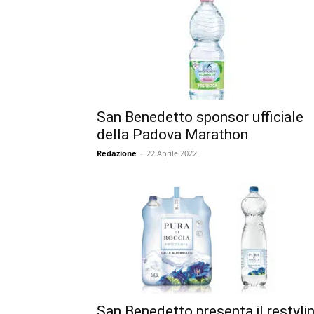
San Benedetto sponsor ufficiale
della Padova Marathon
Redazione
-
22 Aprile 2022
San Benedetto presenta il restyli