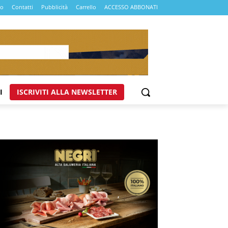
mo
Contatti
Pubblicità
Carrello
ACCESSO ABBONATI
I
ISCRIVITI ALLA NEWSLETTER