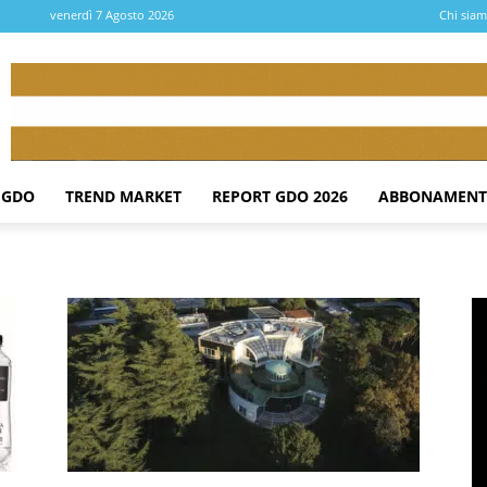
venerdì 7 Agosto 2026
Chi sia
 GDO
TREND MARKET
REPORT GDO 2026
ABBONAMENT