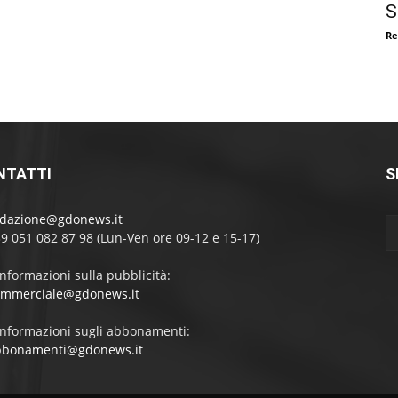
S
Re
NTATTI
S
edazione@gdonews.it
39 051 082 87 98 (Lun-Ven ore 09-12 e 15-17)
informazioni sulla pubblicità:
ommerciale@gdonews.it
informazioni sugli abbonamenti:
bbonamenti@gdonews.it