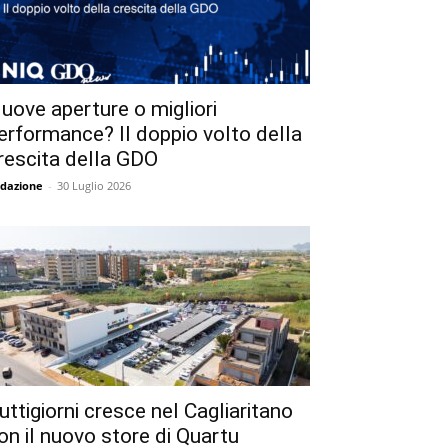
uove aperture o migliori
erformance? Il doppio volto della
rescita della GDO
dazione
-
30 Luglio 2026
uttigiorni cresce nel Cagliaritano
on il nuovo store di Quartu