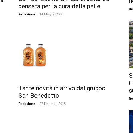
n
pensata per la cura della pelle
Re
Redazione
-
14 Maggio 2020
S
C
Tante novità in arrivo dal gruppo
s
San Benedetto
Re
Redazione
-
27 Febbraio 2018