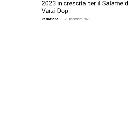
2023 in crescita per il Salame di
Varzi Dop
Redazione
-
12 Dicembre 2023