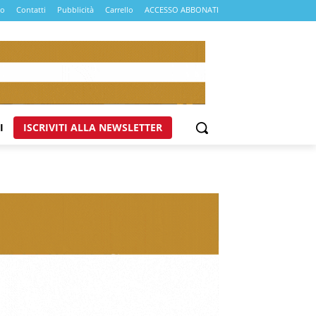
mo
Contatti
Pubblicità
Carrello
ACCESSO ABBONATI
I
ISCRIVITI ALLA NEWSLETTER