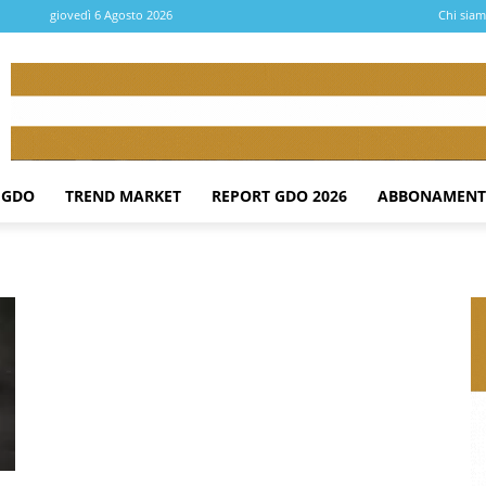
giovedì 6 Agosto 2026
Chi sia
 GDO
TREND MARKET
REPORT GDO 2026
ABBONAMENT