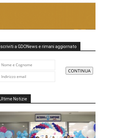
Iscriviti a GDONews e rimani aggiornato
Ultime Notizie