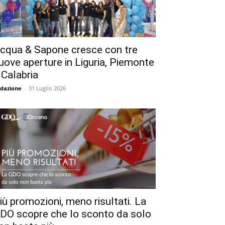
cqua & Sapone cresce con tre
uove aperture in Liguria, Piemonte
 Calabria
dazione
-
31 Luglio 2026
iù promozioni, meno risultati. La
DO scopre che lo sconto da solo