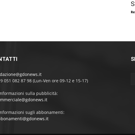
S
Re
NTATTI
S
edazione@gdonews.it
39 051 082 87 98 (Lun-Ven ore 09-12 e 15-17)
informazioni sulla pubblicità:
ommerciale@gdonews.it
informazioni sugli abbonamenti:
bbonamenti@gdonews.it