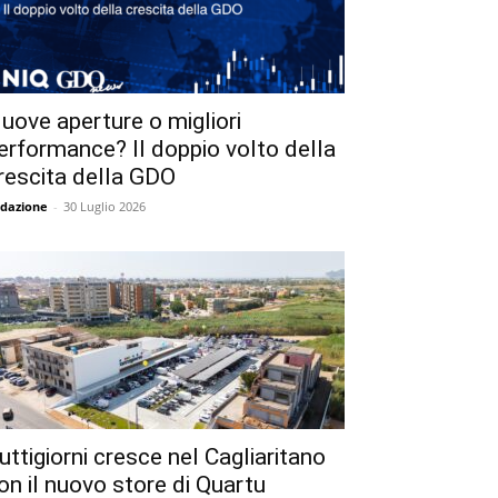
uove aperture o migliori
erformance? Il doppio volto della
rescita della GDO
dazione
-
30 Luglio 2026
uttigiorni cresce nel Cagliaritano
on il nuovo store di Quartu