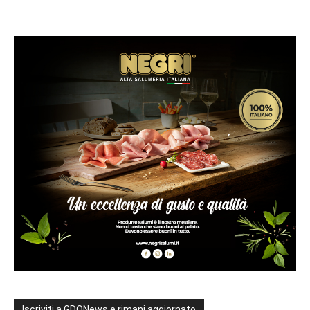
Iscriviti a GDONews e rimani aggiornato