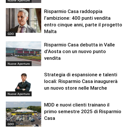
Nuove Aperture
Risparmio Casa raddoppia
l’ambizione: 400 punti vendita
entro cinque anni, parte il progetto
Malta
GDO
Risparmio Casa debutta in Valle
d’Aosta con un nuovo punto
vendita
Nuove Aperture
Strategia di espansione e talenti
locali: Risparmio Casa inaugurerà
un nuovo store nelle Marche
Nuove Aperture
MDD e nuovi clienti trainano il
primo semestre 2025 di Risparmio
Casa
GDO