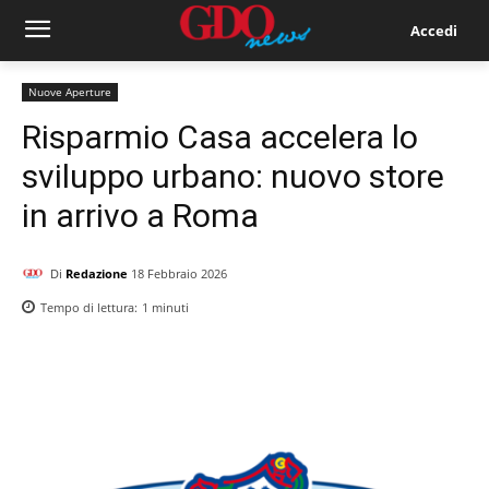
Accedi
Nuove Aperture
Risparmio Casa accelera lo
sviluppo urbano: nuovo store
in arrivo a Roma
Di
Redazione
18 Febbraio 2026
Tempo di lettura:
1
minuti