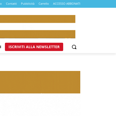
mo
Contatti
Pubblicità
Carrello
ACCESSO ABBONATI
I
ISCRIVITI ALLA NEWSLETTER