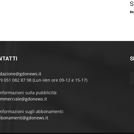
S
Re
NTATTI
S
edazione@gdonews.it
39 051 082 87 98 (Lun-Ven ore 09-12 e 15-17)
informazioni sulla pubblicità:
ommerciale@gdonews.it
informazioni sugli abbonamenti:
bbonamenti@gdonews.it