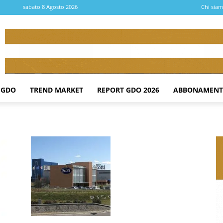
sabato 8 Agosto 2026
Chi sia
 GDO
TREND MARKET
REPORT GDO 2026
ABBONAMENT