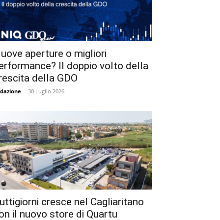
uove aperture o migliori
erformance? Il doppio volto della
rescita della GDO
dazione
-
30 Luglio 2026
uttigiorni cresce nel Cagliaritano
on il nuovo store di Quartu