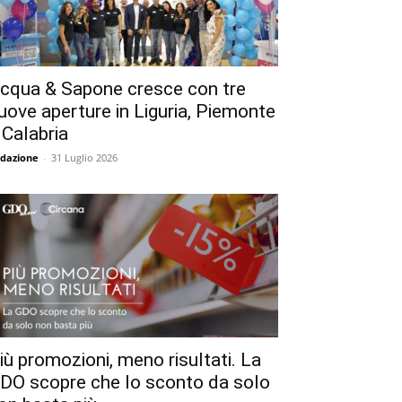
cqua & Sapone cresce con tre
uove aperture in Liguria, Piemonte
 Calabria
dazione
-
31 Luglio 2026
iù promozioni, meno risultati. La
DO scopre che lo sconto da solo