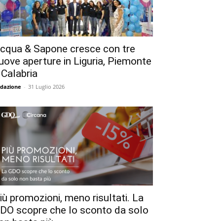
cqua & Sapone cresce con tre
uove aperture in Liguria, Piemonte
 Calabria
dazione
-
31 Luglio 2026
iù promozioni, meno risultati. La
DO scopre che lo sconto da solo