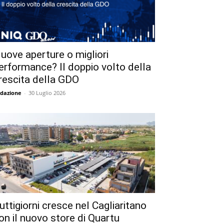
uove aperture o migliori
erformance? Il doppio volto della
rescita della GDO
dazione
-
30 Luglio 2026
uttigiorni cresce nel Cagliaritano
on il nuovo store di Quartu