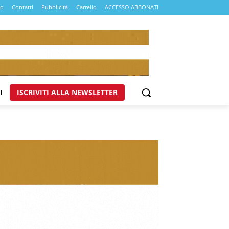
mo
Contatti
Pubblicità
Carrello
ACCESSO ABBONATI
I
ISCRIVITI ALLA NEWSLETTER