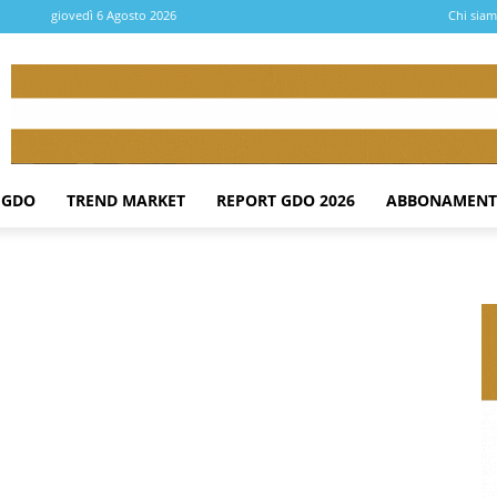
giovedì 6 Agosto 2026
Chi sia
 GDO
TREND MARKET
REPORT GDO 2026
ABBONAMENT