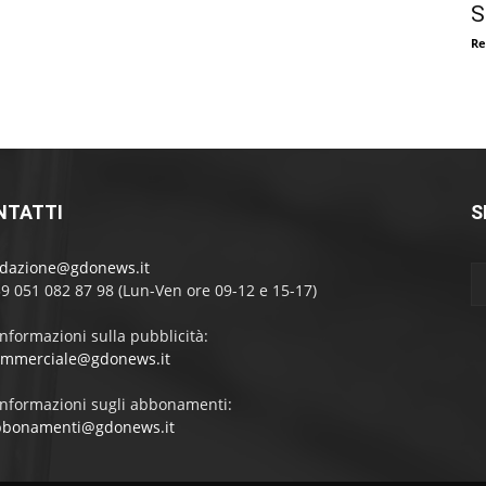
S
Re
NTATTI
S
edazione@gdonews.it
39 051 082 87 98 (Lun-Ven ore 09-12 e 15-17)
informazioni sulla pubblicità:
ommerciale@gdonews.it
informazioni sugli abbonamenti:
bbonamenti@gdonews.it