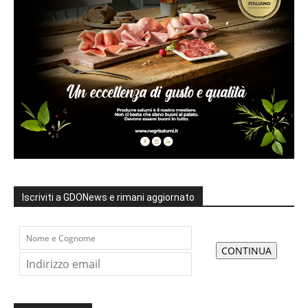
Iscriviti a GDONews e rimani aggiornato