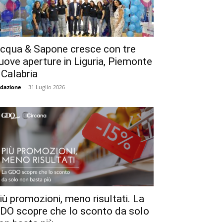
cqua & Sapone cresce con tre
uove aperture in Liguria, Piemonte
 Calabria
dazione
-
31 Luglio 2026
iù promozioni, meno risultati. La
DO scopre che lo sconto da solo