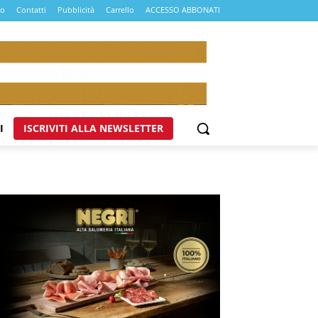
mo
Contatti
Pubblicità
Carrello
ACCESSO ABBONATI
I
ISCRIVITI ALLA NEWSLETTER