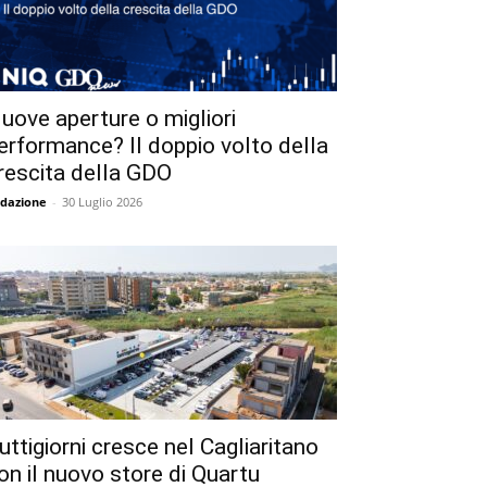
uove aperture o migliori
erformance? Il doppio volto della
rescita della GDO
dazione
-
30 Luglio 2026
uttigiorni cresce nel Cagliaritano
on il nuovo store di Quartu