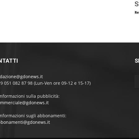
S
Re
NTATTI
S
edazione@gdonews.it
39 051 082 87 98 (Lun-Ven ore 09-12 e 15-17)
informazioni sulla pubblicità:
ommerciale@gdonews.it
informazioni sugli abbonamenti:
bbonamenti@gdonews.it