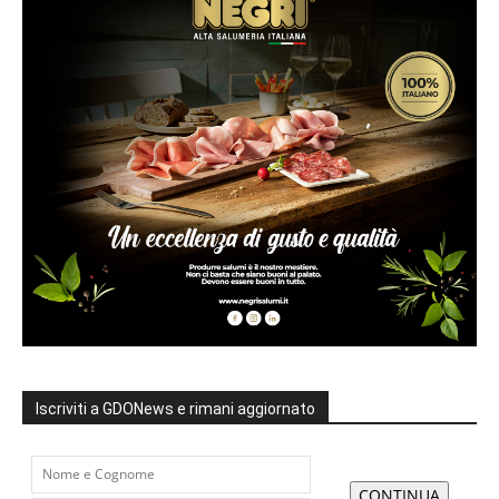
Iscriviti a GDONews e rimani aggiornato