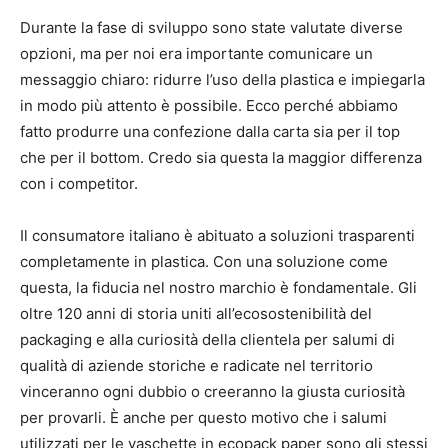
Durante la fase di sviluppo sono state valutate diverse
opzioni, ma per noi era importante comunicare un
messaggio chiaro: ridurre l’uso della plastica e impiegarla
in modo più attento è possibile. Ecco perché abbiamo
fatto produrre una confezione dalla carta sia per il top
che per il bottom. Credo sia questa la maggior differenza
con i competitor.
Il consumatore italiano è abituato a soluzioni trasparenti
completamente in plastica. Con una soluzione come
questa, la fiducia nel nostro marchio è fondamentale. Gli
oltre 120 anni di storia uniti all’ecosostenibilità del
packaging e alla curiosità della clientela per salumi di
qualità di aziende storiche e radicate nel territorio
vinceranno ogni dubbio o creeranno la giusta curiosità
per provarli. È anche per questo motivo che i salumi
utilizzati per le vaschette in ecopack paper sono gli stessi