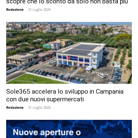
scopre che lo sconto da solo non basta più
Redazione
-
31 Luglio 2026
Sole365 accelera lo sviluppo in Campania
con due nuovi supermercati
Redazione
-
31 Luglio 2026