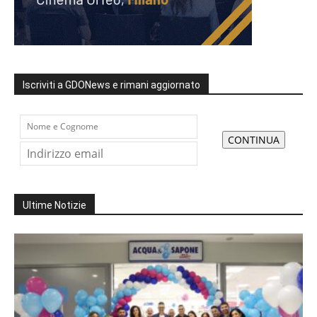
Iscriviti a GDONews e rimani aggiornato
Ultime Notizie