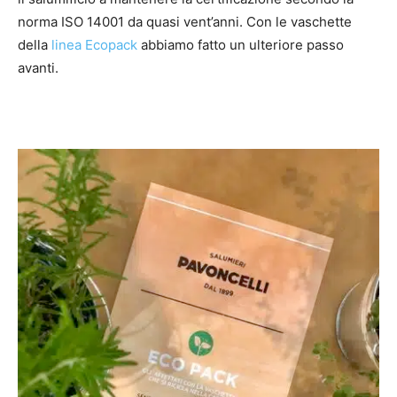
norma ISO 14001 da quasi vent’anni. Con le vaschette
della
linea Ecopack
abbiamo fatto un ulteriore passo
avanti.