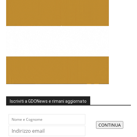
Iscriviti a GDONews e rimani aggiornato