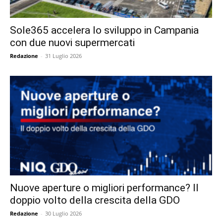
Sole365 accelera lo sviluppo in Campania
con due nuovi supermercati
Redazione
-
31 Luglio 2026
Nuove aperture o migliori performance? Il
doppio volto della crescita della GDO
Redazione
-
30 Luglio 2026