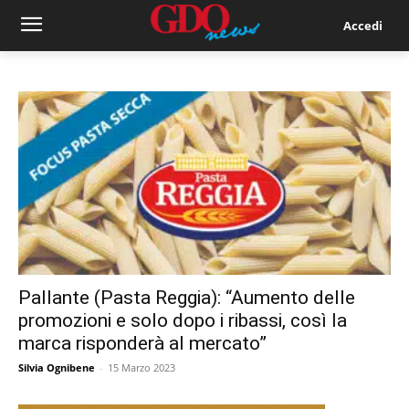
Accedi
Pallante (Pasta Reggia): “Aumento delle
promozioni e solo dopo i ribassi, così la
marca risponderà al mercato”
Silvia Ognibene
-
15 Marzo 2023