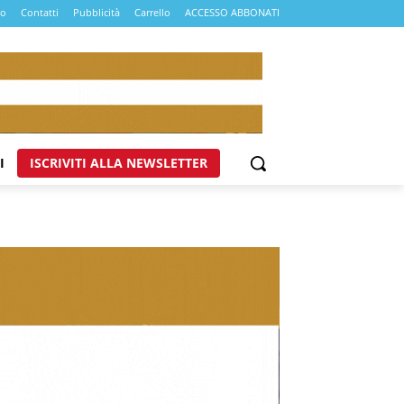
mo
Contatti
Pubblicità
Carrello
ACCESSO ABBONATI
I
ISCRIVITI ALLA NEWSLETTER