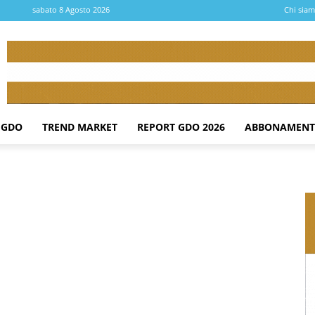
sabato 8 Agosto 2026
Chi sia
 GDO
TREND MARKET
REPORT GDO 2026
ABBONAMENT