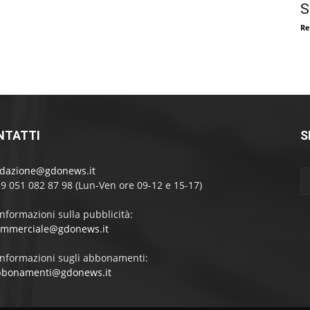
S
Re
NTATTI
S
edazione@gdonews.it
39 051 082 87 98 (Lun-Ven ore 09-12 e 15-17)
informazioni sulla pubblicità:
ommerciale@gdonews.it
informazioni sugli abbonamenti:
bbonamenti@gdonews.it