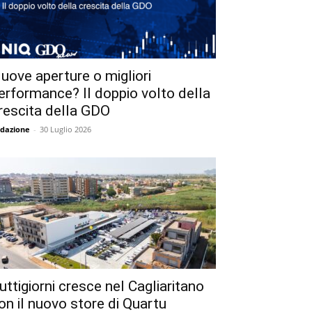
uove aperture o migliori
erformance? Il doppio volto della
rescita della GDO
dazione
-
30 Luglio 2026
uttigiorni cresce nel Cagliaritano
on il nuovo store di Quartu