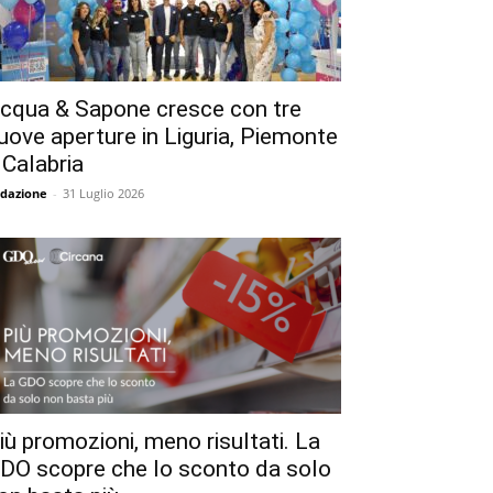
cqua & Sapone cresce con tre
uove aperture in Liguria, Piemonte
 Calabria
dazione
-
31 Luglio 2026
iù promozioni, meno risultati. La
DO scopre che lo sconto da solo