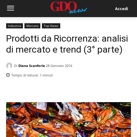
Accedi
Industria
Mercato
Top News
Prodotti da Ricorrenza: analisi
di mercato e trend (3° parte)
Di
Diana Scanferla
28 Gennaio 2016
Tempo di lettura:
1
minuti