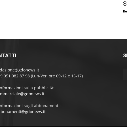
S
Re
NTATTI
S
edazione@gdonews.it
39 051 082 87 98 (Lun-Ven ore 09-12 e 15-17)
informazioni sulla pubblicità:
ommerciale@gdonews.it
informazioni sugli abbonamenti:
bbonamenti@gdonews.it