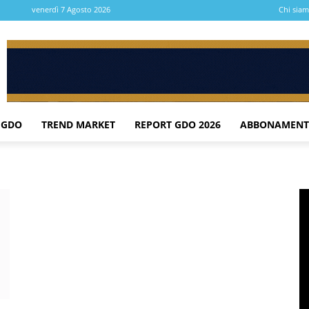
venerdì 7 Agosto 2026
Chi sia
 GDO
TREND MARKET
REPORT GDO 2026
ABBONAMENT