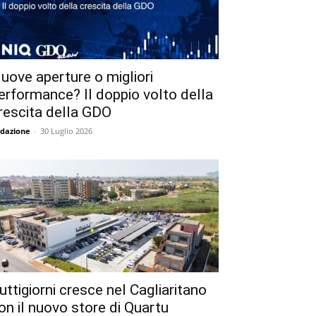
uove aperture o migliori
erformance? Il doppio volto della
rescita della GDO
dazione
-
30 Luglio 2026
uttigiorni cresce nel Cagliaritano
on il nuovo store di Quartu