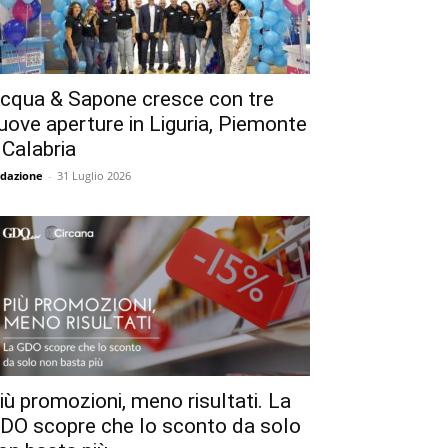
cqua & Sapone cresce con tre
uove aperture in Liguria, Piemonte
 Calabria
dazione
-
31 Luglio 2026
iù promozioni, meno risultati. La
DO scopre che lo sconto da solo