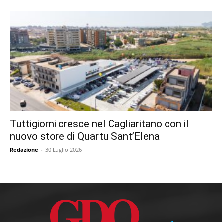
Tuttigiorni cresce nel Cagliaritano con il
nuovo store di Quartu Sant’Elena
Redazione
-
30 Luglio 2026