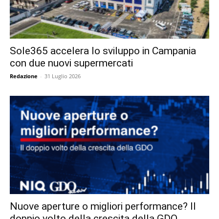
Sole365 accelera lo sviluppo in Campania
con due nuovi supermercati
Redazione
-
31 Luglio 2026
Nuove aperture o migliori performance? Il
doppio volto della crescita della GDO