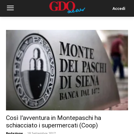
Accedi
Così l’avventura in Montepaschi ha
schiacciato i supermercati (Coop)
Redazione
-
18 Settembre 2017