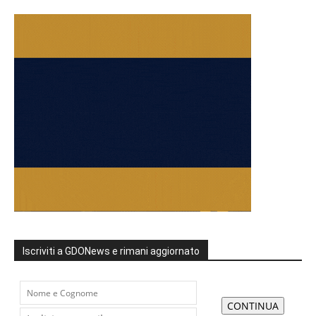
Iscriviti a GDONews e rimani aggiornato