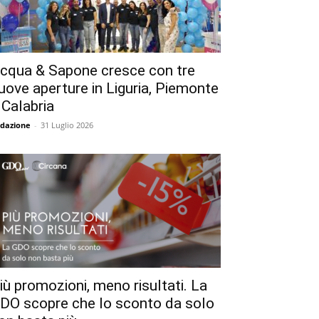
cqua & Sapone cresce con tre
uove aperture in Liguria, Piemonte
 Calabria
dazione
-
31 Luglio 2026
iù promozioni, meno risultati. La
DO scopre che lo sconto da solo