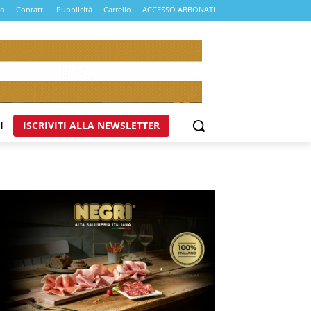
mo
Contatti
Pubblicità
Carrello
ACCESSO ABBONATI
I
ISCRIVITI ALLA NEWSLETTER