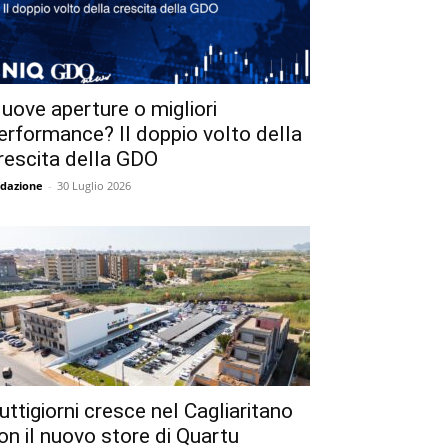
uove aperture o migliori
erformance? Il doppio volto della
rescita della GDO
dazione
-
30 Luglio 2026
uttigiorni cresce nel Cagliaritano
on il nuovo store di Quartu