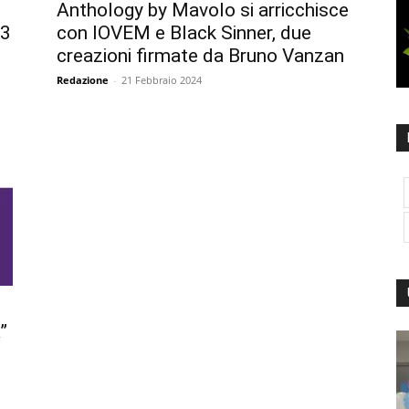
Anthology by Mavolo si arricchisce
23
con IOVEM e Black Sinner, due
creazioni firmate da Bruno Vanzan
Redazione
-
21 Febbraio 2024
”