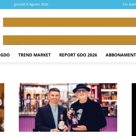
giovedì 6 Agosto 2026
Chi sia
 GDO
TREND MARKET
REPORT GDO 2026
ABBONAMENT