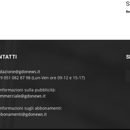
S
Re
NTATTI
S
edazione@gdonews.it
39 051 082 87 98 (Lun-Ven ore 09-12 e 15-17)
informazioni sulla pubblicità:
ommerciale@gdonews.it
informazioni sugli abbonamenti:
bbonamenti@gdonews.it