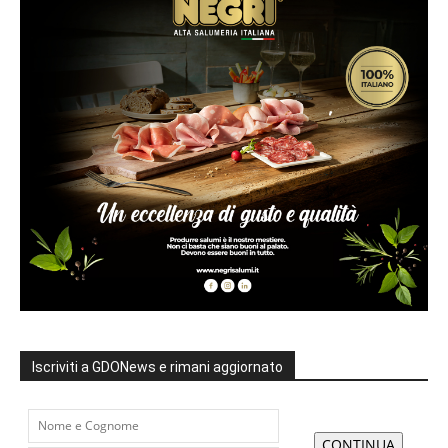
Iscriviti a GDONews e rimani aggiornato