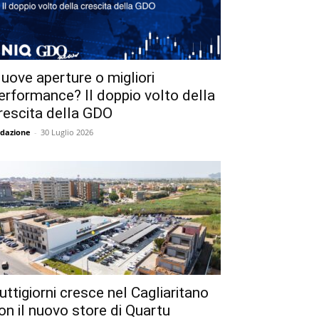
uove aperture o migliori
erformance? Il doppio volto della
rescita della GDO
dazione
-
30 Luglio 2026
uttigiorni cresce nel Cagliaritano
on il nuovo store di Quartu