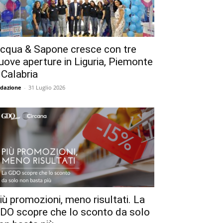
cqua & Sapone cresce con tre
uove aperture in Liguria, Piemonte
 Calabria
dazione
-
31 Luglio 2026
iù promozioni, meno risultati. La
DO scopre che lo sconto da solo