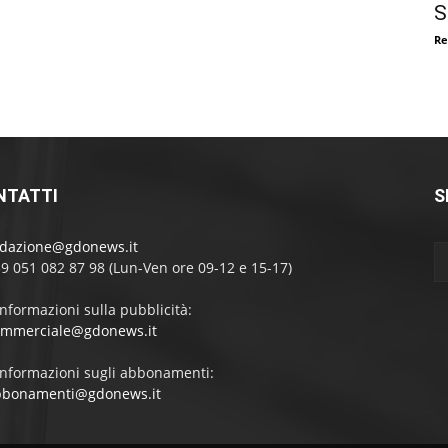
S
Re
NTATTI
S
edazione@gdonews.it
39 051 082 87 98 (Lun-Ven ore 09-12 e 15-17)
informazioni sulla pubblicità:
ommerciale@gdonews.it
informazioni sugli abbonamenti:
bbonamenti@gdonews.it