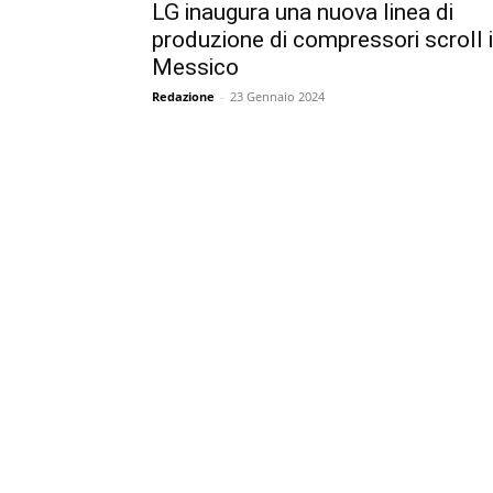
LG inaugura una nuova linea di
produzione di compressori scroll 
Messico
Redazione
-
23 Gennaio 2024