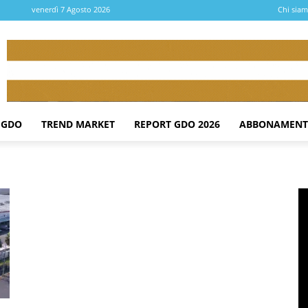
venerdì 7 Agosto 2026
Chi sia
 GDO
TREND MARKET
REPORT GDO 2026
ABBONAMENT