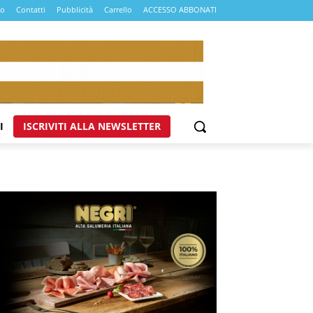
mo
Contatti
Pubblicità
Carrello
ACCESSO ABBONATI
I
ISCRIVITI ALLA NEWSLETTER