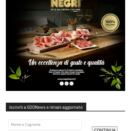
Iscriviti a GDONews e rimani aggiornato