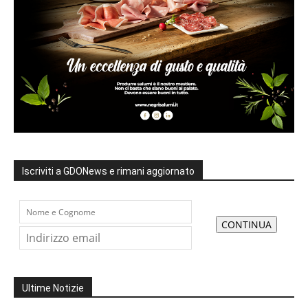
Iscriviti a GDONews e rimani aggiornato
Ultime Notizie