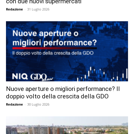
con due nuovi supermercati
Redazione
-
31 Luglio 2026
Nuove aperture o migliori performance? Il
doppio volto della crescita della GDO
Redazione
-
30 Luglio 2026