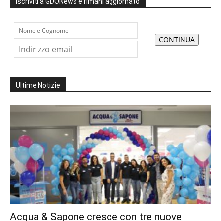
Iscriviti a GDONews e rimani aggiornato
Ultime Notizie
Acqua & Sapone cresce con tre nuove