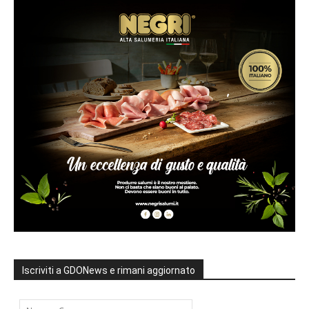
Iscriviti a GDONews e rimani aggiornato