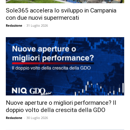
Sole365 accelera lo sviluppo in Campania
con due nuovi supermercati
Redazione
-
31 Luglio 2026
Nuove aperture o migliori performance? Il
doppio volto della crescita della GDO
Redazione
-
30 Luglio 2026