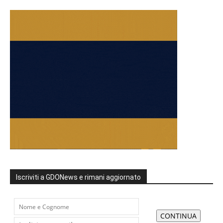
Iscriviti a GDONews e rimani aggiornato