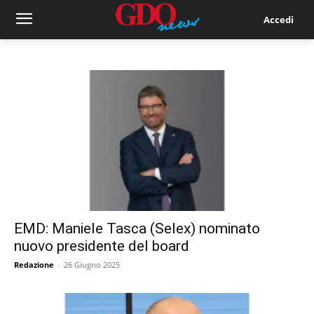
Accedi
EMD: Maniele Tasca (Selex) nominato
nuovo presidente del board
Redazione
-
26 Giugno 2025