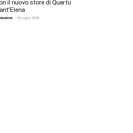
on il nuovo store di Quartu
ant’Elena
dazione
-
30 Luglio 2026