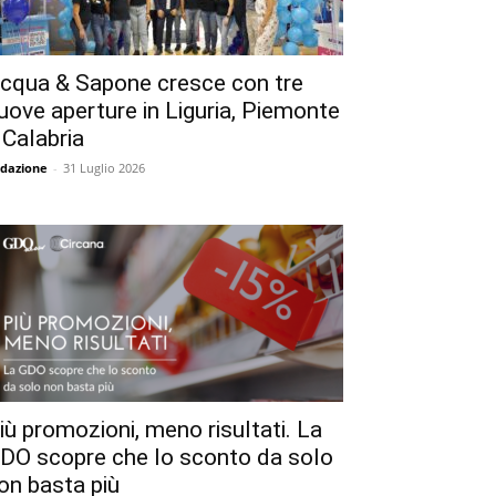
cqua & Sapone cresce con tre
uove aperture in Liguria, Piemonte
 Calabria
dazione
-
31 Luglio 2026
iù promozioni, meno risultati. La
DO scopre che lo sconto da solo
on basta più