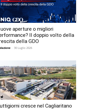
uove aperture o migliori
erformance? Il doppio volto della
rescita della GDO
dazione
-
30 Luglio 2026
uttigiorni cresce nel Cagliaritano