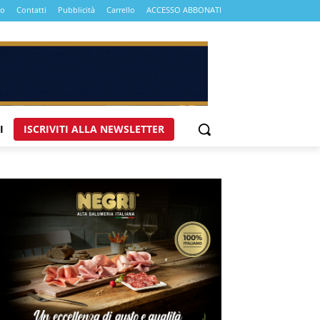
mo
Contatti
Pubblicità
Carrello
ACCESSO ABBONATI
I
ISCRIVITI ALLA NEWSLETTER