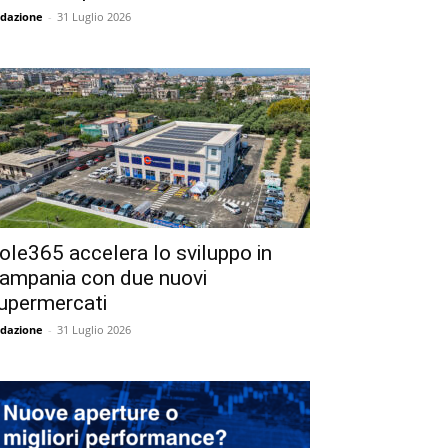
dazione
-
31 Luglio 2026
ole365 accelera lo sviluppo in
ampania con due nuovi
upermercati
dazione
-
31 Luglio 2026