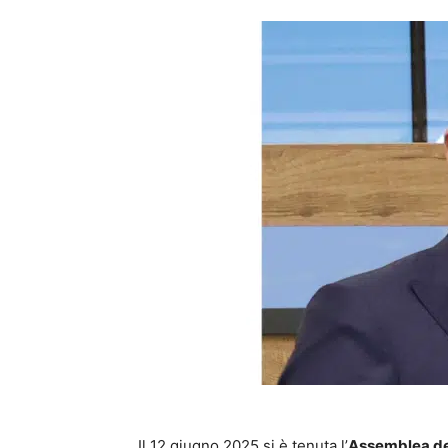
Il 12 giugno 2025 si è tenuta l’
Assemblea de