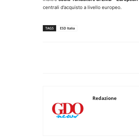
centrali d’acquisto a livello europeo.
TAGS
ESD Italia
Redazione