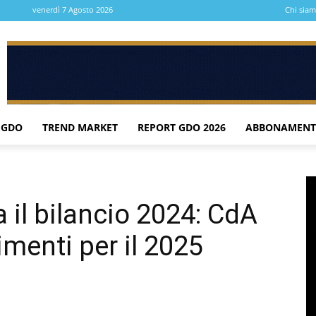
venerdì 7 Agosto 2026
Chi sia
 GDO
TREND MARKET
REPORT GDO 2026
ABBONAMENT
a il bilancio 2024: CdA
imenti per il 2025