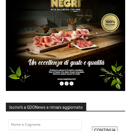
Iscriviti a GDONews e rimani aggiornato