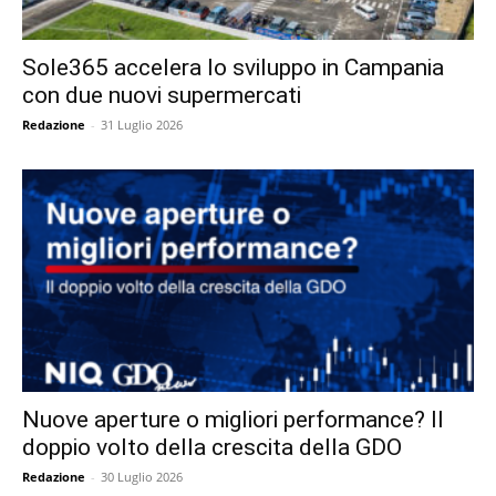
Sole365 accelera lo sviluppo in Campania
con due nuovi supermercati
Redazione
-
31 Luglio 2026
Nuove aperture o migliori performance? Il
doppio volto della crescita della GDO
Redazione
-
30 Luglio 2026