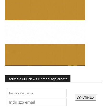
Iscriviti a GDONews e rimani aggiornato